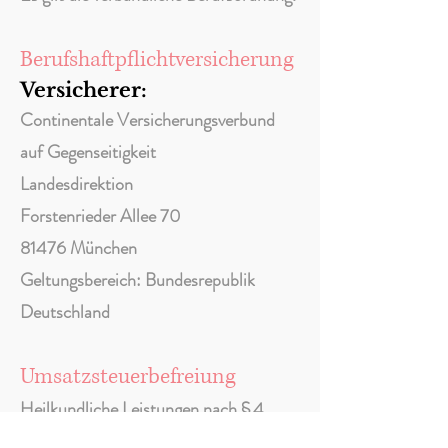
Berufshaftpflichtversicherung
Versicherer:
Continentale Versicherungsverbund
auf Gegenseitigkeit
Landesdirektion
Forstenrieder Allee 70
81476 München
Geltungsbereich: Bundesrepublik
Deutschland
Umsatzsteuerbefreiung
Heilkundliche Leistungen nach § 4
Nr. 14 UStG sind von der