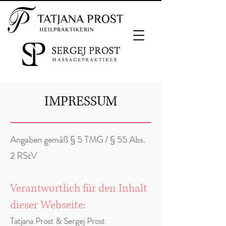
IMPRESSUM
Angaben gemäß § 5 TMG / § 55 Abs.
2 RStV
Verantwortlich für den Inhalt
dieser Webseite:
Tatjana Prost & Sergej Prost